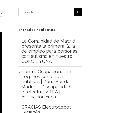
Entradas recientes
La Comunidad de Madrid
presenta la primera Guía
de empleo para personas
con autismo en nuestro
COFOIL YUNA
Centro Ocupacional en
Leganés con plazas
públicas | Zona Sur de
Madrid – Discapacidad
Intelectual y TEA |
Asociación Yuna
GRACIAS Electrodepot
Leganés