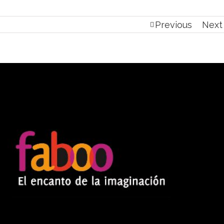
Previous
Next