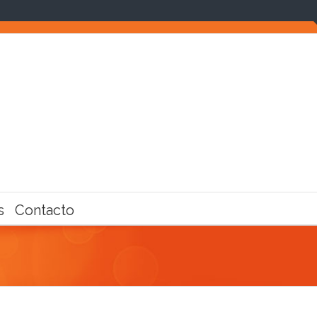
s
Contacto