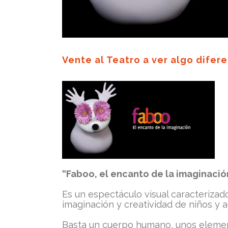
Vente al Teatro a ver algo difere
“Faboo, el encanto de la imaginaci
Es un espectáculo visual caracterizado
imaginación y creatividad de niños y a
Basta un cuerpo humano, unos element