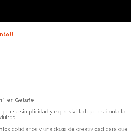
nte!!
ón” en Getafe
 por su simplicidad y expresividad que estimula la
dultos.
os cotidianos y una dosis de creatividad para que