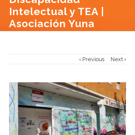
Intelectual y TEA |
Asociación Yuna
Previous
Next