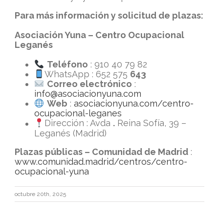
Para más información y solicitud de plazas:
Asociación Yuna – Centro Ocupacional
Leganés
Teléfono
: 910 40 79 82
WhatsApp : 652 575
643
Correo electrónico
:
info@asociacionyuna.com
Web
:
asociacionyuna.com/centro-
ocupacional-leganes
Dirección : Avda
.
Reina Sofía, 39 –
Leganés (Madrid)
Plazas públicas – Comunidad de Madrid
:
www.comunidad.madrid/centros/centro-
ocupacional-yuna
octubre 20th, 2025