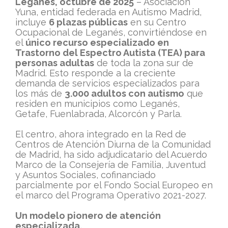
Leganés, octubre de 2025
– Asociación
Yuna, entidad federada en Autismo Madrid,
incluye
6 plazas públicas
en su Centro
Ocupacional de Leganés, convirtiéndose en
el
único recurso especializado en
Trastorno del Espectro Autista (TEA) para
personas adultas
de toda la zona sur de
Madrid. Esto responde a la creciente
demanda de servicios especializados para
los más de
3.000 adultos con autismo
que
residen en municipios como Leganés,
Getafe, Fuenlabrada, Alcorcón y Parla.
El centro, ahora integrado en la Red de
Centros de Atención Diurna de la Comunidad
de Madrid, ha sido adjudicatario del Acuerdo
Marco de la Consejería de Familia, Juventud
y Asuntos Sociales, cofinanciado
parcialmente por el Fondo Social Europeo en
el marco del Programa Operativo 2021-2027.
Un modelo pionero de atención
especializada.