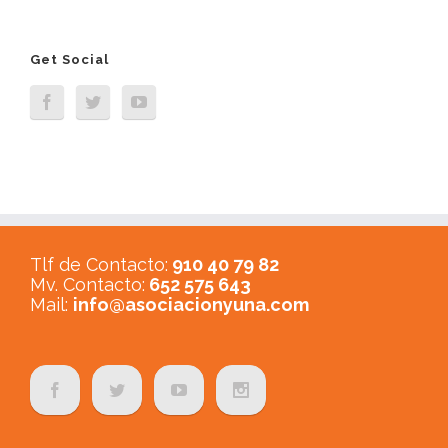
Get Social
Tlf de Contacto:
910 40 79 82
Mv. Contacto:
652 575 643
Mail:
info@asociacionyuna.com