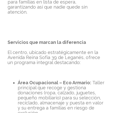
para familias en lista de espera,
garantizando así que nadie quede sin
atención.
Servicios que marcan la diferencia
El centro, ubicado estratégicamente en la
Avenida Reina Sofía 39 de Leganés, ofrece
un programa integral destacando:
Área Ocupacional – Eco Armario:
Taller
principal que recoge y gestiona
donaciones (ropa, calzado, juguetes,
pequeño mobiliario) para su selección,
reciclado, almacenaje y puesta en valor
y su entrega a familias en riesgo de
exclusión.