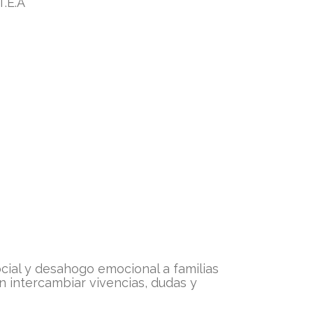
.E.A
cial y desahogo emocional a familias
 intercambiar vivencias, dudas y