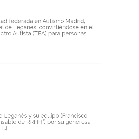
dad federada en Autismo Madrid,
al de Leganés, convirtiéndose en el
ctro Autista (TEA) para personas
 Leganés y su equipo (Francisco
onsable de RRHH”) por su generosa
[…]