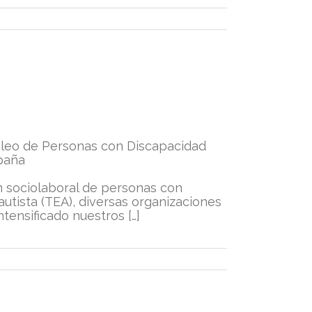
pleo de Personas con Discapacidad
spaña
n sociolaboral de personas con
autista (TEA), diversas organizaciones
ensificado nuestros […]