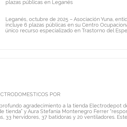
plazas públicas en Leganés
Leganés, octubre de 2025 – Asociación Yuna, enti
incluye 6 plazas públicas en su Centro Ocupacion
único recurso especializado en Trastorno del Espe
ECTRODOMESTICOS POR
rofundo agradecimiento a la tienda Electrodepot de
de tienda” y Aura Stefania Montenegro Ferrer “resp
, 33 hervidores, 37 batidoras y 20 ventiladores. Este 