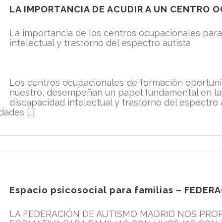
LA IMPORTANCIA DE ACUDIR A UN CENTRO 
La importancia de los centros ocupacionales par
intelectual y trastorno del espectro autista
Los centros ocupacionales de formación oportuni
nuestro, desempeñan un papel fundamental en la 
discapacidad intelectual y trastorno del espectro 
dades […]
Espacio psicosocial para familias – FEDE
LA FEDERACIÓN DE AUTISMO MADRID NOS PROP