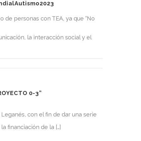
ndialAutismo2023
o de personas con TEA, ya que “No
icación, la interacción social y el
ROYECTO 0-3”
eganés, con el fin de dar una serie
a financiación de la […]