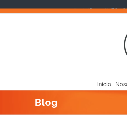
Llámanos! Teléfonos: 910 40 79 82 / 652 575 643
Inicio
Nos
Blog