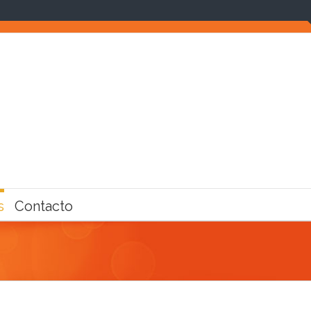
s
Contacto