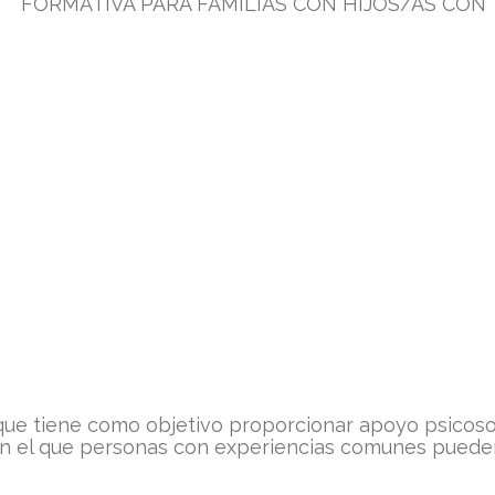
FORMATIVA PARA FAMILIAS CON HIJOS/AS CON T
que tiene como objetivo proporcionar apoyo psicoso
n el que personas con experiencias comunes pueden