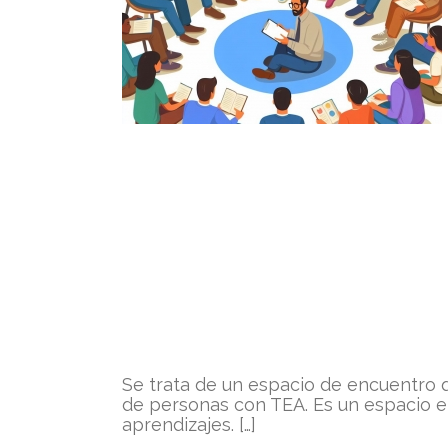
ara familias
UTISMO
d
Se trata de un espacio de encuentro 
de personas con TEA. Es un espacio e
aprendizajes. […]