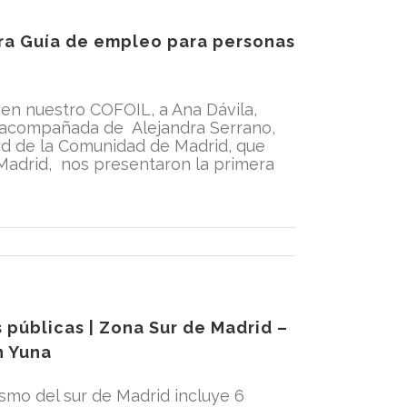
ra Guía de empleo para personas
 en nuestro COFOIL, a Ana Dávila,
s, acompañada de Alejandra Serrano,
ad de la Comunidad de Madrid, que
Madrid, nos presentaron la primera
públicas | Zona Sur de Madrid –
n Yuna
smo del sur de Madrid incluye 6