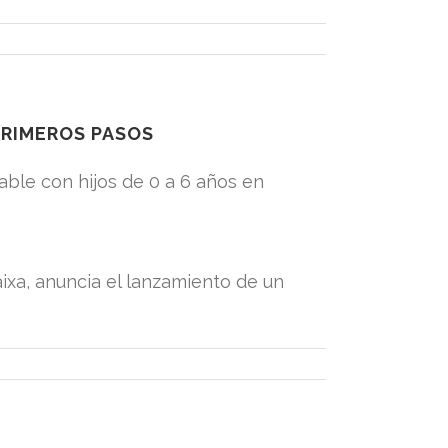
PRIMEROS PASOS
able con hijos de 0 a 6 años en
ixa, anuncia el lanzamiento de un