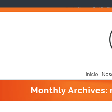
Llámanos! Teléfonos: 910 40 79 82 / 652 575 643
Inicio
Nos
Monthly Archives: