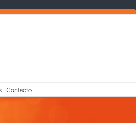
s
Contacto