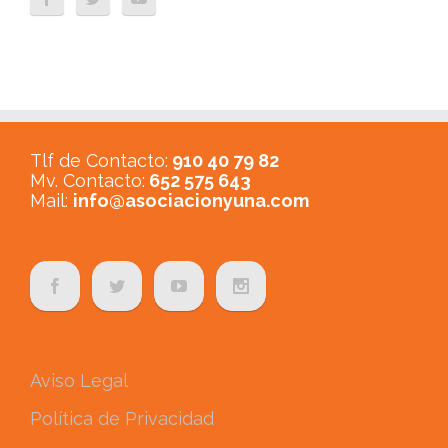
Tlf de Contacto:
910 40 79 82
Mv. Contacto:
652 575 643
Mail:
info@asociacionyuna.com
Aviso Legal
Política de Privacidad