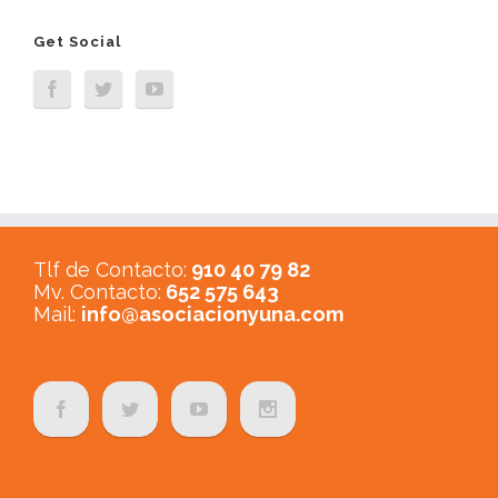
Get Social
Tlf de Contacto:
910 40 79 82
Mv. Contacto:
652 575 643
Mail:
info@asociacionyuna.com